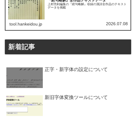
『絶句略解』全作品テキストデータ
上村売剣編集の『絶句略解』収録の漢詩全作品のテキスト
データを掲載
2026.07.08
tool.hankeidou.jp
新着記事
正字・新字体の設定について
新旧字体変換ツールについて