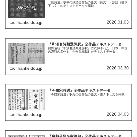
『唐詩選』収載の漢詩全作品の原文（白文）・訓読（書き
下し文）のテキストデータを掲載
2026.01.03
tool.hankeidou.jp
『和漢名詩類選評釈』全作品テキストデータ
簡野道明『和漢名詩類選評釈』に収録された、日本・中国
の漢詩の名作を、全作品掲載したテキストデータ
2026.03.30
tool.hankeidou.jp
『今體宋詩選』全作品テキストデータ
『今體宋詩選』収録の全作品の原文・書き下し文を掲載
2026.04.03
tool.hankeidou.jp
『皇朝分類名家絶句』全作品テキストデータ