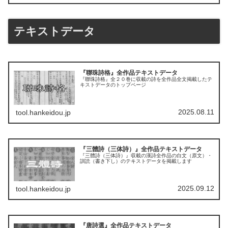
テキストデータ
『聯珠詩格』全作品テキストデータ
『聯珠詩格』全２０巻に収載の詩を全作品全文掲載したテ
キストデータのトップページ
2025.08.11
tool.hankeidou.jp
『三體詩（三体詩）』全作品テキストデータ
『三體詩（三体詩）』収載の漢詩全作品の白文（原文）・
訓読（書き下し）のテキストデータを掲載します
2025.09.12
tool.hankeidou.jp
『唐詩選』全作品テキストデータ