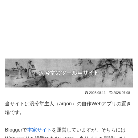
2025.08.11
2026.07.08
当サイトは汎兮堂主人（argon）の自作Webアプリの置き
場です。
Bloggerで
本家サイト
を運営していますが、そちらには