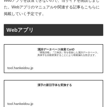
Webアプリを設置できないので、当サイトを開設しまし
た。Webアプリのマニュアルや関連する記事もこちらに
掲載していく予定です。
Webアプリ
漢詩データベース検索 CanD
『聯珠詩格』『三体詩』等を収録した漢詩データベース。
異体字を自動変換することにより検索漏れを防ぎます。
tool.hankeidou.jp
漢字の新旧字体を変換する
tool.hankeidou.jp